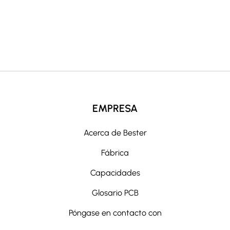
v
a
:
EMPRESA
Acerca de Bester
Fábrica
Capacidades
Glosario PCB
Póngase en contacto con