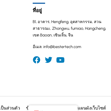
ที่อยู่
B1, อาคาร, Hengfeng, อุตสาหกรรม, สวน
สาธารณะ, Zhongwu, fumiao, Hangcheng,
เขต Baoan, เซินเจิ้น, จีน
อีเมล:
info@bestertech.com
ป็นส่วนตัว
ข้อกำหนดในการใช้งาน
แผนผังเว็บไซต์