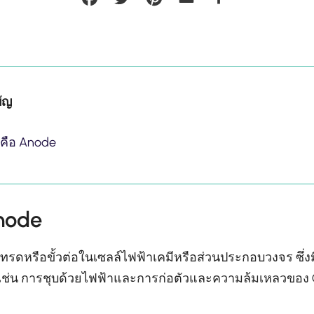
ัญ
คือ Anode
node
ล็กโทรดหรือขั้วต่อในเซลล์ไฟฟ้าเคมีหรือส่วนประกอบวงจร ซึ
เช่น การชุบด้วยไฟฟ้าและการก่อตัวและความล้มเหลวของ 