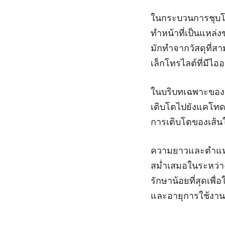
ในกระบวนการชุบโล
ทำหน้าที่เป็นแหล่
มักทำจากวัสดุที่ส
เล็กโทรไลต์ที่มีไ
ในบริบทเฉพาะของก
เติบโตไปยังแคโทด 
การเติบโตของเส้น
ความยาวและตำแหน
สม่ำเสมอในระหว่า
รักษาน้อยที่สุดเพื
และอายุการใช้งาน