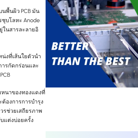
พื้นผิว PCB มัน
ารชุบโลหะ Anode
ยู่ในสารละลายอิ
งที่เส้นใยตัวนำ
อการกัดกร่อนและ
 PCB
มหนาของทองแดงที่
ะต้องการการบำรุง
ังควรช่วยเสถียรภาพ
แต่งบ่อยครั้ง