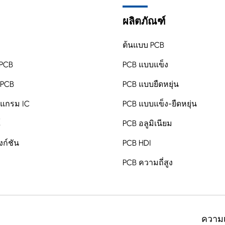
ผลิตภัณฑ์
ต้นแบบ PCB
PCB
PCB แบบแข็ง
 PCB
PCB แบบยืดหยุ่น
รแกรม IC
PCB แบบแข็ง-ยืดหยุ่น
์
PCB อลูมิเนียม
ก์ชัน
PCB HDI
PCB ความถี่สูง
ความเ