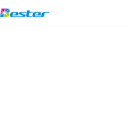
ข้าม
ไป
ยัง
เนื้อหา