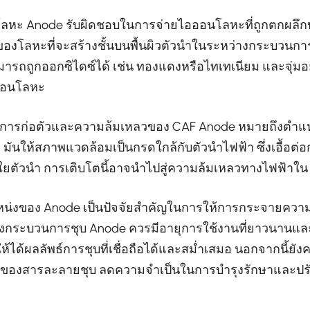
หะ Anode รับผิดชอบในการจ่ายไอออนโลหะที่ถูกตกผลึกบน
งของโลหะที่จะสร้างชั้นบนพื้นผิวตัวนำในระหว่างกระบวนก
ามารถถูกออกซิไดซ์ได้ เช่น ทองแดงหรือไทเทเนียม และจุ่มอ
อออนโลหะ
ารก่อตัวและความล้มเหลวของ CAF Anode หมายถึงตำแหน่
มันให้สภาพแวดล้อมเป็นกรดใกล้กับตัวนำไฟฟ้า ซึ่งเอื้อต่
ใยตัวนำ การเติบโตนี้อาจนำไปสู่ความล้มเหลวทางไฟฟ้าใน
่งของ Anode เป็นปัจจัยสำคัญในการให้การกระจายควา
งกระบวนการชุบ Anode ควรมีอายุการใช้งานที่ยาวนานแล
่อให้ได้ผลลัพธ์การชุบที่เชื่อถือได้และสม่ำเสมอ นอกจากนี้ย
ของสารละลายชุบ ลดความจำเป็นในการบำรุงรักษาและปรับ