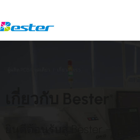
ข้าม
ไป
ยัง
เนื้อหา
ผู้ผลิต PCBA จุดเดียว
/
เกี่ยวกับเรา
เกี่ยวกับ Bester
ยินดีต้อนรับสู่ Bester – ที่ที