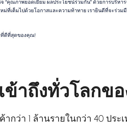
รกิจ “คุณภาพยอดเยี่ยม ผลประโยชน์ร่วมกัน” ด้วยการบริหา
คใหม่ที่เต็มไปด้วยโอกาสและความท้าทาย เรายินดีที่จะร่วม
่ดีที่สุดของคุณ!
เข้าถึงทั่วโลกขอ
ค้ากว่า 1 ล้านรายในกว่า 40 ประเ