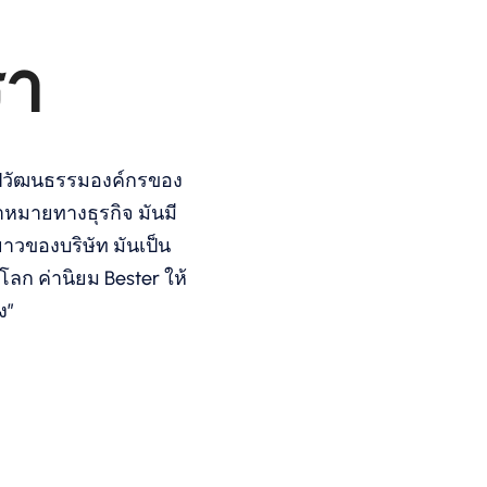
รา
รุปวัฒนธรรมองค์กรของ
เป้าหมายทางธุรกิจ มันมี
วของบริษัท มันเป็น
โลก ค่านิยม Bester ให้
ง”