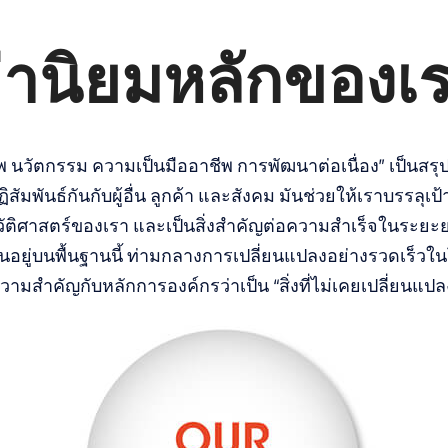
่านิยมหลักของเ
าพ นวัตกรรม ความเป็นมืออาชีพ การพัฒนาต่อเนื่อง” เป็นส
าปฏิสัมพันธ์กันกับผู้อื่น ลูกค้า และสังคม มันช่วยให้เราบรรลุ
ติศาสตร์ของเรา และเป็นสิ่งสำคัญต่อความสำเร็จในระยะยา
ขึ้นอยู่บนพื้นฐานนี้ ท่ามกลางการเปลี่ยนแปลงอย่างรวดเร็วใน
วามสำคัญกับหลักการองค์กรว่าเป็น “สิ่งที่ไม่เคยเปลี่ยนแปล