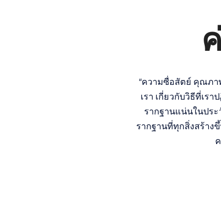
ค
“ความซื่อสัตย์ คุณภ
เรา เกี่ยวกับวิธีที่เร
รากฐานแน่นในประวั
รากฐานที่ทุกสิ่งสร้าง
ค