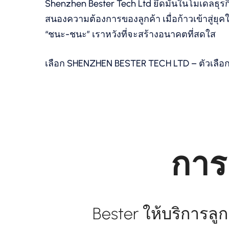
Shenzhen Bester Tech Ltd ยึดมั่นในโมเดลธุ
สนองความต้องการของลูกค้า เมื่อก้าวเข้าสู่ยุ
“ชนะ-ชนะ” เราหวังที่จะสร้างอนาคตที่สดใส
เลือก SHENZHEN BESTER TECH LTD – ตัวเลือกที
การ
Bester ให้บริการลูก