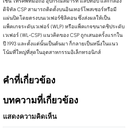
เช่น โทรศัพท์มือถือ อุปกรณ์สมาร์ท แล็ปท็อป และกล้อง
ดิจิทัล CSP สามารถติดตั้งบนอินเทอร์โพสเซอร์หรือมี
แผ่นปิดโดยตรงบนเวเฟอร์ซิลิคอน ซึ่งส่งผลให้เป็น
แพ็คเกจระดับเวเฟอร์ (WLP) หรือแพ็คเกจขนาดชิประดับ
เวเฟอร์ (WL-CSP) แนวคิดของ CSP ถูกเสนอครั้งแรกใน
ปี 1993 และตั้งแต่นั้นเป็นต้นมา ก็กลายเป็นหนึ่งในแนว
โน้มที่ใหญ่ที่สุดในอุตสาหกรรมอิเล็กทรอนิกส์
คำที่เกี่ยวข้อง
บทความที่เกี่ยวข้อง
แสดงความคิดเห็น