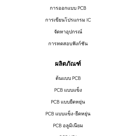
การออกแบบ PCB
การเขียนโปรแกรม IC
จัดหาอุปกรณ์
การทดสอบฟังก์ชัน
ผลิตภัณฑ์
ต้นแบบ PCB
PCB แบบแข็ง
PCB แบบยืดหยุ่น
PCB แบบแข็ง-ยืดหยุ่น
PCB อลูมิเนียม