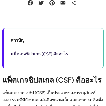
Facebook
Twitter
Pinterest
Email
Share
สารบัญ
แพ็คเกจชิปสเกล (CSF) คืออะไร
แพ็คเกจชิปสเกล (CSF) คืออะไร
แพ็คเกจขนาดชิป (CSP) เป็นประเภทของบรรจุภัณฑ์
วงจรรวมที่มีลักษณะเด่นคือขนาดเล็กและสามารถติดตั้ง