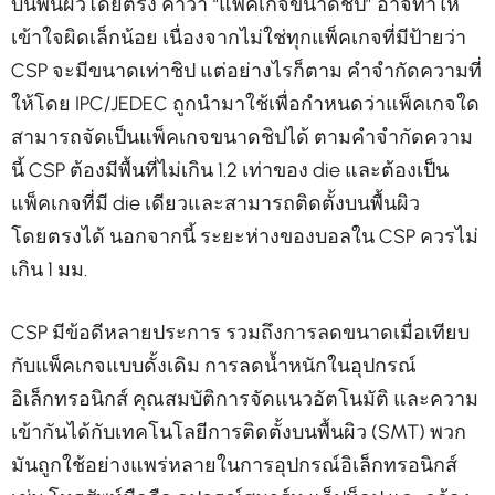
บนพื้นผิวโดยตรง คำว่า “แพ็คเกจขนาดชิป” อาจทำให้
เข้าใจผิดเล็กน้อย เนื่องจากไม่ใช่ทุกแพ็คเกจที่มีป้ายว่า
CSP จะมีขนาดเท่าชิป แต่อย่างไรก็ตาม คำจำกัดความที่
ให้โดย IPC/JEDEC ถูกนำมาใช้เพื่อกำหนดว่าแพ็คเกจใด
สามารถจัดเป็นแพ็คเกจขนาดชิปได้ ตามคำจำกัดความ
นี้ CSP ต้องมีพื้นที่ไม่เกิน 1.2 เท่าของ die และต้องเป็น
แพ็คเกจที่มี die เดียวและสามารถติดตั้งบนพื้นผิว
โดยตรงได้ นอกจากนี้ ระยะห่างของบอลใน CSP ควรไม่
เกิน 1 มม.
CSP มีข้อดีหลายประการ รวมถึงการลดขนาดเมื่อเทียบ
กับแพ็คเกจแบบดั้งเดิม การลดน้ำหนักในอุปกรณ์
อิเล็กทรอนิกส์ คุณสมบัติการจัดแนวอัตโนมัติ และความ
เข้ากันได้กับเทคโนโลยีการติดตั้งบนพื้นผิว (SMT) พวก
มันถูกใช้อย่างแพร่หลายในการอุปกรณ์อิเล็กทรอนิกส์