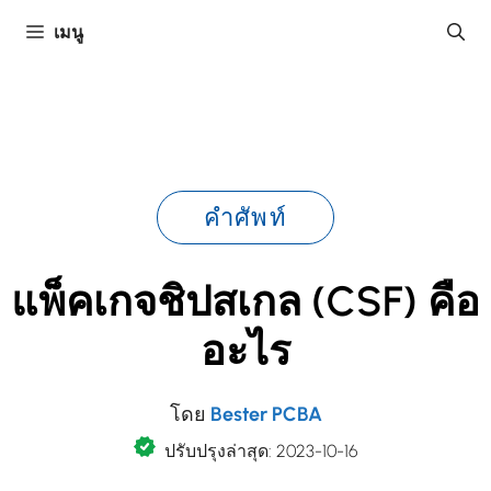
ข้าม
เมนู
ไป
ยัง
เนื้อหา
คำศัพท์
แพ็คเกจชิปสเกล (CSF) คือ
อะไร
โดย
Bester PCBA
ปรับปรุงล่าสุด: 2023-10-16