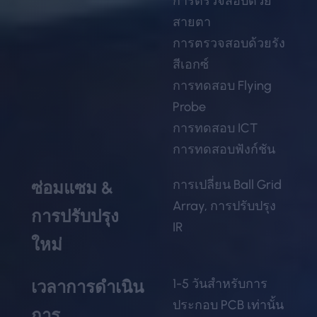
การตรวจสอบด้วย
สายตา
การตรวจสอบด้วยรัง
สีเอกซ์
การทดสอบ Flying
Probe
การทดสอบ ICT
การทดสอบฟังก์ชัน
การเปลี่ยน Ball Grid
ซ่อมแซม &
Array, การปรับปรุง
การปรับปรุง
IR
ใหม่
1-5 วันสำหรับการ
เวลาการดำเนิน
ประกอบ PCB เท่านั้น
การ