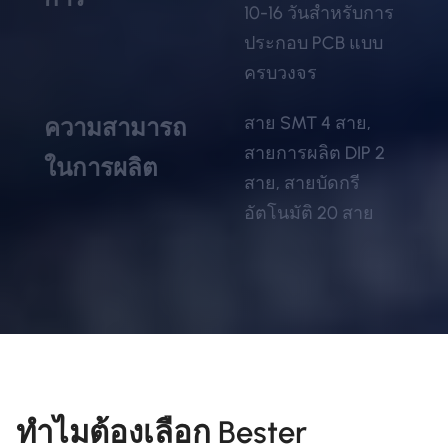
10-16 วันสำหรับการ
ประกอบ PCB แบบ
ครบวงจร
สาย SMT 4 สาย,
ความสามารถ
สายการผลิต DIP 2
ในการผลิต
สาย, สายบัดกรี
อัตโนมัติ 20 สาย
ทำไมต้องเลือก Bester