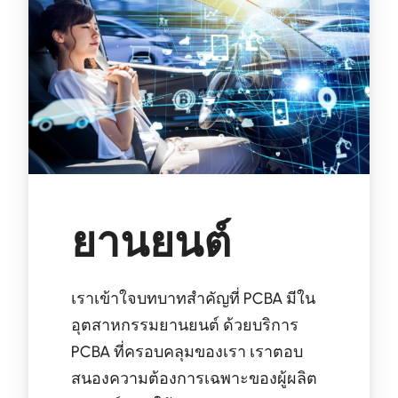
ยานยนต์
เราเข้าใจบทบาทสำคัญที่ PCBA มีใน
อุตสาหกรรมยานยนต์ ด้วยบริการ
PCBA ที่ครอบคลุมของเรา เราตอบ
สนองความต้องการเฉพาะของผู้ผลิต