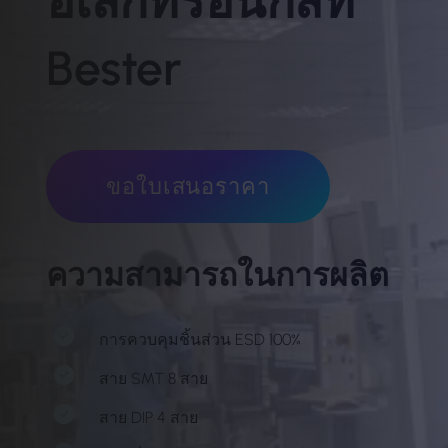
อิเล็กทรอนิกส์ที่
Bester
ขอใบเสนอราคา
ความสามารถในการผลิต
การควบคุมชิ้นส่วน ESD 100%
สาย SMT 8 สาย
สาย DIP 4 สาย