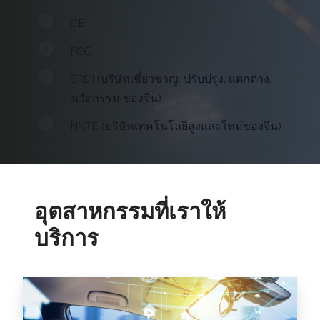
CE
FCC
SRDI (บริษัทเชี่ยวชาญ, ปรับปรุง, แตกต่าง,
นวัตกรรม ของจีน)
HNTE (บริษัทเทคโนโลยีสูงและใหม่ของจีน)
อุตสาหกรรมที่เราให้
บริการ