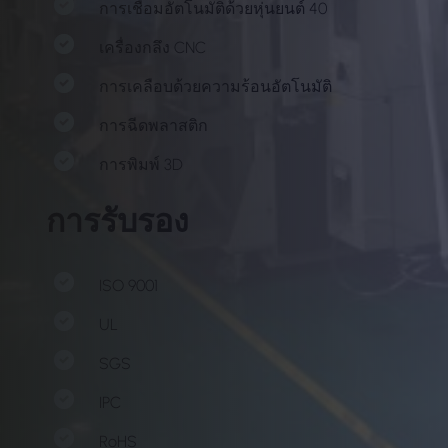
การเชื่อมอัตโนมัติด้วยหุ่นยนต์ 40
เครื่องกลึง CNC
การเคลือบด้วยความร้อนอัตโนมัติ
การฉีดพลาสติก
การพิมพ์ 3D
การรับรอง
ISO 9001
UL
SGS
IPC
RoHS