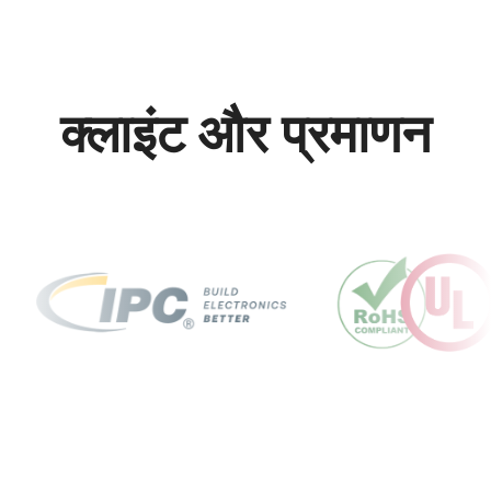
क्लाइंट और प्रमाणन