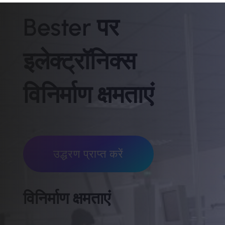
Bester पर
इलेक्ट्रॉनिक्स
विनिर्माण क्षमताएं
उद्धरण प्राप्त करें
विनिर्माण क्षमताएं