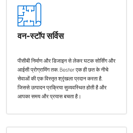
वन-स्टॉप सर्विस
पीसीबी निर्माण और डिजाइन से लेकर घटक सोर्सिंग और
आईसी प्रोग्रामिंग तक, Bester एक ही छत के नीचे
सेवाओं की एक विस्तृत श्रृंखला प्रदान करता है,
जिससे उत्पादन प्रक्रिया सुव्यवस्थित होती है और
आपका समय और प्रयास बचता है।