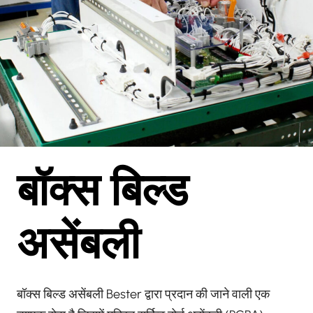
बॉक्स बिल्ड
असेंबली
बॉक्स बिल्ड असेंबली Bester द्वारा प्रदान की जाने वाली एक