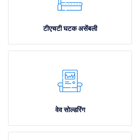
टीएचटी घटक असेंबली
वेव सोल्डरिंग