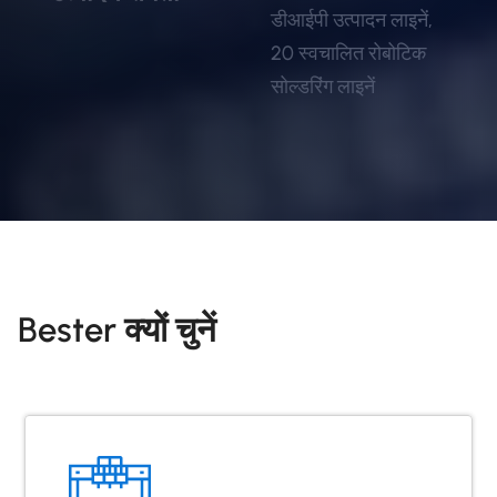
डीआईपी उत्पादन लाइनें,
20 स्वचालित रोबोटिक
सोल्डरिंग लाइनें
Bester क्यों चुनें