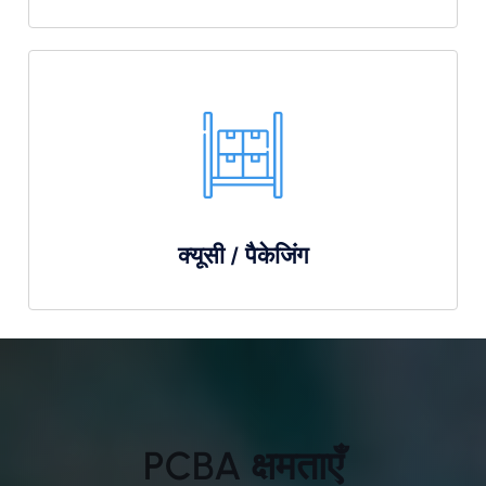
क्यूसी / पैकेजिंग
PCBA क्षमताएँ