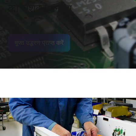
को सशक्त बनाना
मुफ्त उद्धरण प्राप्त करें