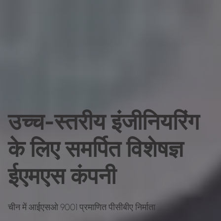
उच्च-स्तरीय इंजीनियरिंग
के लिए समर्पित विशेषज्ञ
ईएमएस कंपनी
चीन में आईएसओ 9001 प्रमाणित पीसीबीए निर्माता