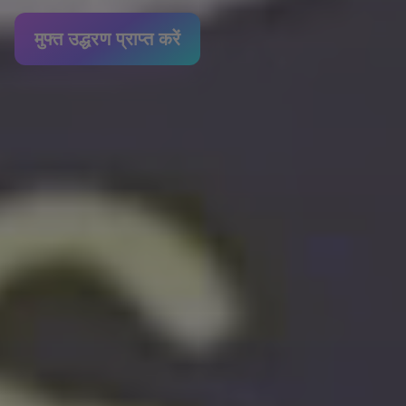
मुफ्त उद्धरण प्राप्त करें