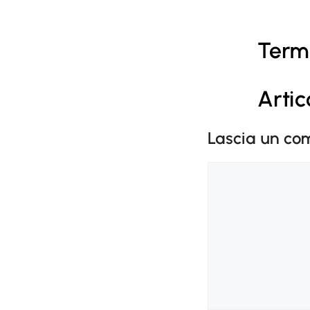
Termi
Artic
Lascia un c
Commento