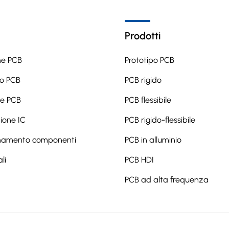
Prodotti
ne PCB
Prototipo PCB
o PCB
PCB rigido
ne PCB
PCB flessibile
one IC
PCB rigido-flessibile
namento componenti
PCB in alluminio
li
PCB HDI
PCB ad alta frequenza