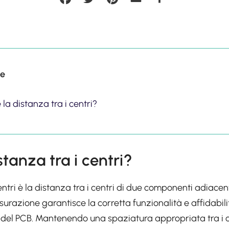
ce
 la distanza tra i centri?
stanza tra i centri?
entri è la distanza tra i centri di due componenti adiace
surazione garantisce la corretta funzionalità e affidabili
 del PCB. Mantenendo una spaziatura appropriata tra i 