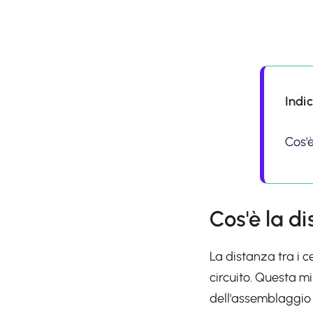
Indi
Cos'è
Cos'è la di
La distanza tra i c
circuito. Questa mi
dell'assemblaggio