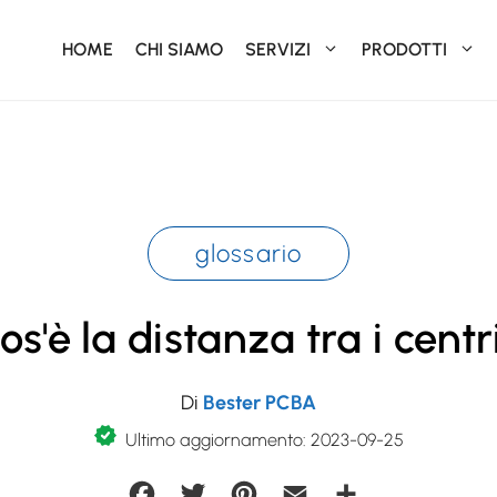
HOME
CHI SIAMO
SERVIZI
PRODOTTI
glossario
os'è la distanza tra i centr
Di
Bester PCBA
Ultimo aggiornamento: 2023-09-25
Facebook
Twitter
Pinterest
Email
Condividi