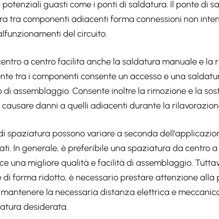
 potenziali guasti come i ponti di saldatura. Il ponte di sa
ra tra componenti adiacenti forma connessioni non inten
alfunzionamenti del circuito.
entro a centro facilita anche la saldatura manuale e la 
ente tra i componenti consente un accesso e una saldatu
 di assemblaggio. Consente inoltre la rimozione e la sost
ausare danni a quelli adiacenti durante la rilavorazione
ci di spaziatura possono variare a seconda dell'applicazion
ati. In generale, è preferibile una spaziatura da centro 
e una migliore qualità e facilità di assemblaggio. Tuttavia
e di forma ridotto, è necessario prestare attenzione alla
 mantenere la necessaria distanza elettrica e meccanic
atura desiderata.