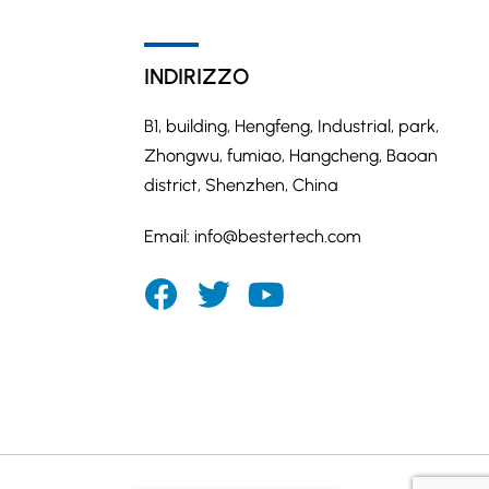
INDIRIZZO
B1, building, Hengfeng, Industrial, park,
Zhongwu, fumiao, Hangcheng, Baoan
district, Shenzhen, China
Email:
info@bestertech.com