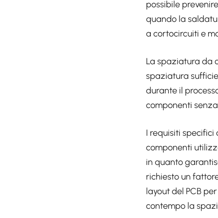
possibile prevenire
quando la saldatu
a cortocircuiti e m
La spaziatura da c
spaziatura suffici
durante il processo
componenti senza c
I requisiti specifi
componenti utilizz
in quanto garantisc
richiesto un fattor
layout del PCB per
contempo la spazi