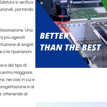
ldatura si verifica
zionali, portando
rilavorazione. Una
ra più agevoli
ituzione di singoli
 o le riparazioni.
e e del tipo di
a centro maggiore,
, nei casi in cui è
 progettazione e al
a, ottenendo al