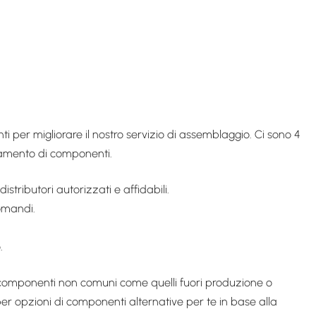
per migliorare il nostro servizio di assemblaggio. Ci sono 4
ionamento di componenti.
stributori autorizzati e affidabili.
comandi.
.
i componenti non comuni come quelli fuori produzione o
r opzioni di componenti alternative per te in base alla