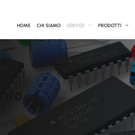
HOME
CHI SIAMO
SERVIZI
PRODOTTI
enti
nto