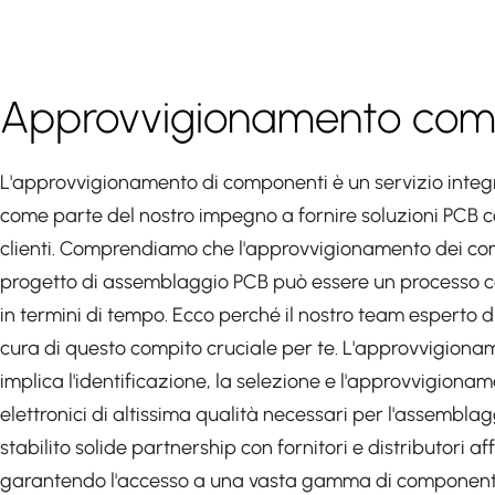
Approvvigionamento com
L'approvvigionamento di componenti è un servizio integr
come parte del nostro impegno a fornire soluzioni PCB co
clienti. Comprendiamo che l'approvvigionamento dei comp
progetto di assemblaggio PCB può essere un processo 
in termini di tempo. Ecco perché il nostro team esperto di
cura di questo compito cruciale per te. L'approvvigion
implica l'identificazione, la selezione e l'approvvigion
elettronici di altissima qualità necessari per l'assembl
stabilito solide partnership con fornitori e distributori aff
garantendo l'accesso a una vasta gamma di componenti,