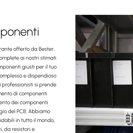
ponenti
ante offerto da Bester,
mplete ai nostri stimati
onenti giusti per il tuo
complesso e dispendioso
 professionisti si prende
amento di componenti
amento dei componenti
aggio del PCB. Abbiamo
idabili in tutto il mondo,
 da resistori e