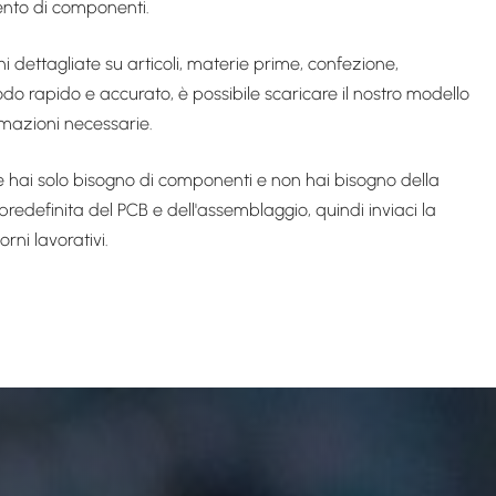
ento di componenti.
i dettagliate su articoli, materie prime, confezione,
odo rapido e accurato, è possibile scaricare il nostro modello
rmazioni necessarie.
e hai solo bisogno di componenti e non hai bisogno della
predefinita del PCB e dell'assemblaggio, quindi inviaci la
rni lavorativi.