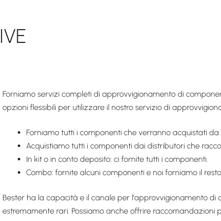
IVE
Forniamo servizi completi di approvvigionamento di componenti 
opzioni flessibili per utilizzare il nostro servizio di approvvig
Forniamo tutti i componenti che verranno acquistati da di
Acquistiamo tutti i componenti dai distributori che rac
In kit o in conto deposito: ci fornite tutti i componenti.
Combo: fornite alcuni componenti e noi forniamo il resto
Bester ha la capacità e il canale per l'approvvigionamento d
estremamente rari. Possiamo anche offrire raccomandazioni pe