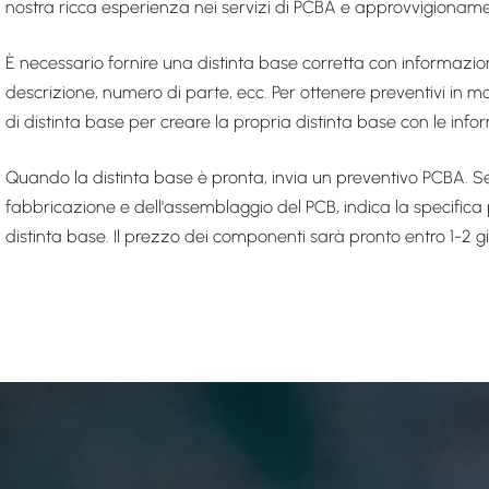
nostra ricca esperienza nei servizi di PCBA e approvvigionam
È necessario fornire una distinta base corretta con informazion
descrizione, numero di parte, ecc. Per ottenere preventivi in m
di distinta base per creare la propria distinta base con le info
Quando la distinta base è pronta, invia un preventivo PCBA. S
fabbricazione e dell'assemblaggio del PCB, indica la specifica 
distinta base. Il prezzo dei componenti sarà pronto entro 1-2 gio