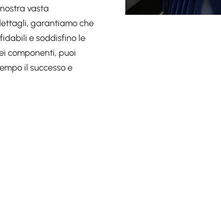
a nostra vasta
dettagli, garantiamo che
fidabili e soddisfino le
dei componenti, puoi
tempo il successo e