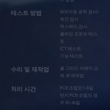
AOI(자동 광학 검사)
테스트 방법
육안 검사
엑스레이 검사
플라잉 프로브 테스
트
ICT 테스트
기능 테스트
볼 그리드 어레이 교
수리 및 재작업
체, IR 재작업
PCB 조립만 1-5일
처리 시간
턴키 PCB 조립의 경
우 10~16일