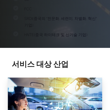
FCC
SRDI(중국의 "전문화, 세련미, 차별화, 혁신"
기업)
HNTE(중국 하이테크 및 신기술 기업)
서비스 대상 산업