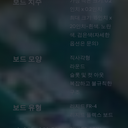
가장 작은 크기: 0.2
보드 치수
인치 x 0.2인치
최대 크기: 15인치 x
20인치-흰색, 노란
색, 검은색(자세한
옵션은 문의)
직사각형
보드 모양
라운드
슬롯 및 컷 아웃
복잡하고 불규칙한
구조
리지드 FR-4
보드 유형
리지드 플렉스 보드