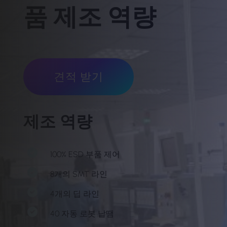
품 제조 역량
견적 받기
제조 역량
100% ESD 부품 제어
8개의 SMT 라인
4개의 딥 라인
40 자동 로봇 납땜