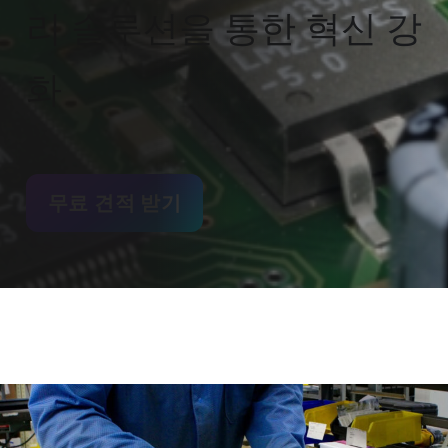
리 솔루션을 통한 혁신 강
화
무료 견적 받기