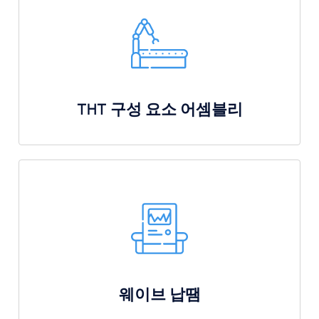
THT 구성 요소 어셈블리
웨이브 납땜