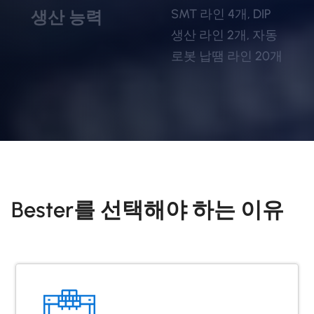
SMT 라인 4개, DIP
생산 능력
생산 라인 2개, 자동
로봇 납땜 라인 20개
Bester를 선택해야 하는 이유