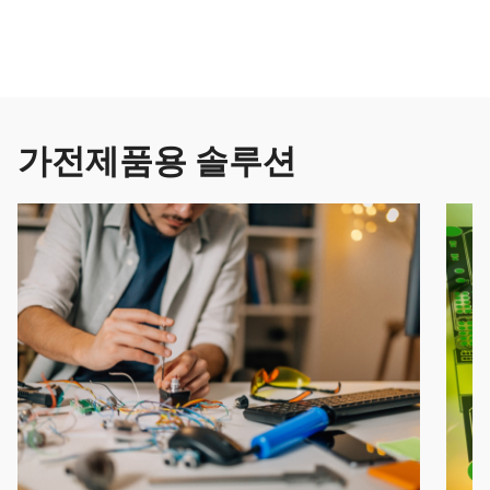
가전제품용 솔루션