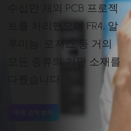
수십만 개의 PCB 프로젝
트를 처리했으며 FR4, 알
루미늄, 로저스 등 거의
모든 종류의 기판 소재를
다뤘습니다.
무료 견적 받기