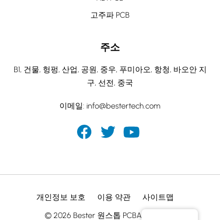
고주파 PCB
주소
B1, 건물, 헝펑, 산업, 공원, 중우, 푸미아오, 항청, 바오안 지
구, 선전, 중국
이메일:
info@bestertech.com
개인정보 보호
이용 약관
사이트맵
© 2026 Bester 원스톱 PCBA 제조업체