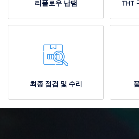
리플로우 납땜
THT
최종 점검 및 수리
품