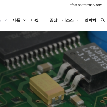
info@bestertech.com
스
제품
마켓
공장
리소스
연락처