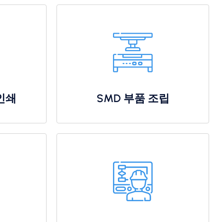
인쇄
SMD 부품 조립