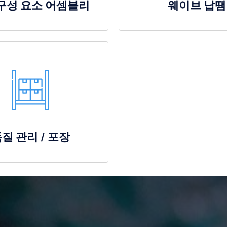
 구성 요소 어셈블리
웨이브 납땜
질 관리 / 포장