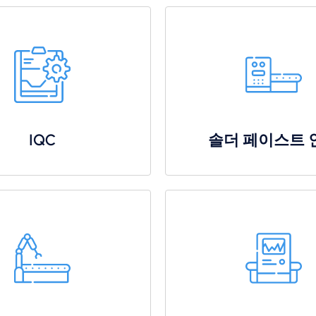
IQC
솔더 페이스트 