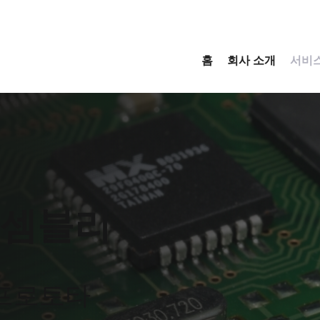
홈
회사 소개
서비
어셈블리
 프로토타