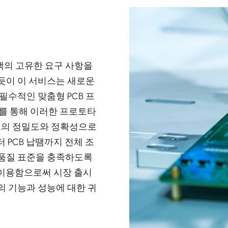
리
객의 고유한 요구 사항을
있듯이 이 서비스는 새로운
필수적인 맞춤형 PCB 프
비를 통해 이러한 프로토타
최고의 정밀도와 정확성으로
 PCB 납땜까지 전체 조
 품질 표준을 충족하도록
 이용함으로써 시장 출시
의 기능과 성능에 대한 귀