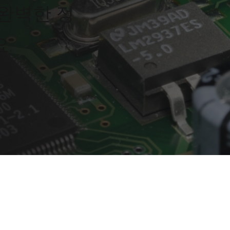
 완벽한 정
.