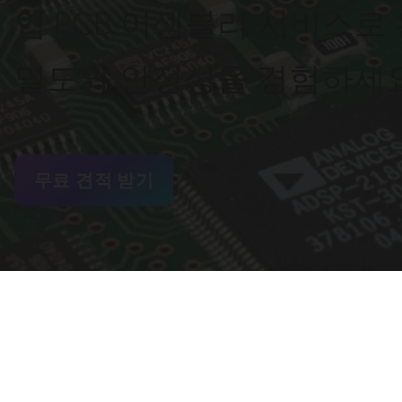
입 PCB 어셈블리 서비스로
밀도와 안정성을 경험하세요
무료 견적 받기