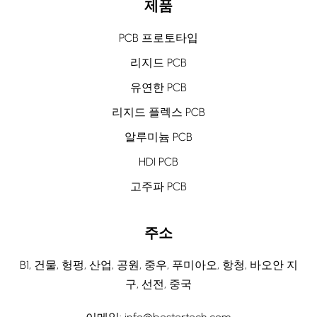
제품
PCB 프로토타입
리지드 PCB
유연한 PCB
리지드 플렉스 PCB
알루미늄 PCB
HDI PCB
고주파 PCB
주소
B1, 건물, 헝펑, 산업, 공원, 중우, 푸미아오, 항청, 바오안 지
구, 선전, 중국