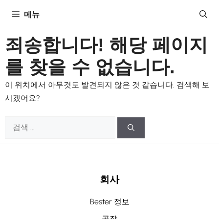
콘
메뉴
텐
츠
죄송합니다! 해당 페이지
로
건
를 찾을 수 없습니다.
너
이 위치에서 아무것도 발견되지 않은 것 같습니다. 검색해 보
뛰
시겠어요?
기
검
색:
회사
Bester 정보
공장