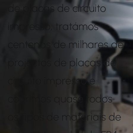
de placas de circuito
impresso, tratámos
centenas de milhares de
projectos de placas de
circuito impresso e
cobrimos quase todos
os tipos de materiais de