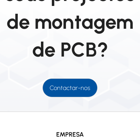
de montagem
de PCB?
Contactar-nos
EMPRESA