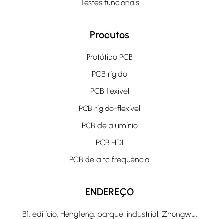
Testes funcionais
Produtos
Protótipo PCB
PCB rígido
PCB flexível
PCB rígido-flexível
PCB de alumínio
PCB HDI
PCB de alta frequência
ENDEREÇO
B1, edifício, Hengfeng, parque, industrial, Zhongwu,