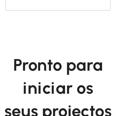
Pronto para
iniciar os
seus projectos