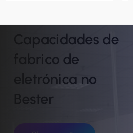
Capacidades de
fabrico de
eletrónica no
Bester