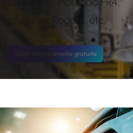
substrato, incluindo FR4,
alumínio, Rogers, etc.
Obter um orçamento gratuito