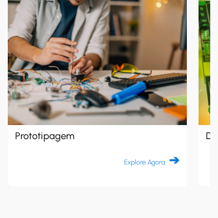
Prototipagem
De
Explore Agora