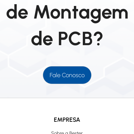
de Montagem
de PCB?
Fale Conosco
EMPRESA
Sobre a Bester