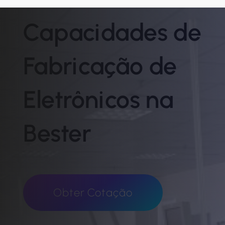
Capacidades de
Fabricação de
Eletrônicos na
Bester
Obter Cotação