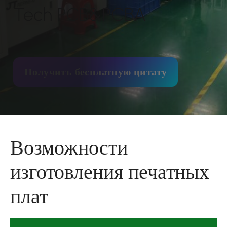
Tech PCB&PCBA
Получить бесплатную цитату
Возможности
изготовления печатных
плат