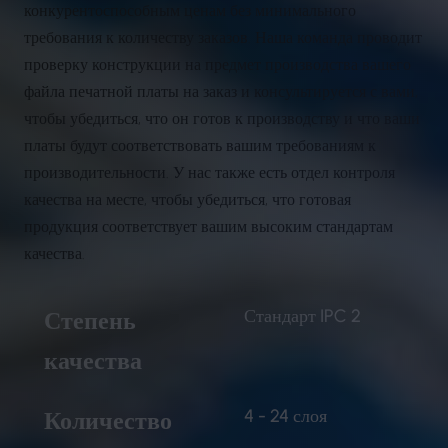
конкурентоспособным ценам без минимального
требования к количеству заказов. Наша команда проводит
проверку конструкции на предмет производства вашего
файла печатной платы на заказ и консультируется с вами,
чтобы убедиться, что он готов к производству и что ваши
платы будут соответствовать вашим требованиям к
производительности. У нас также есть отдел контроля
качества на месте, чтобы убедиться, что готовая
продукция соответствует вашим высоким стандартам
качества.
Стандарт IPC 2
Степень
качества
4 - 24 слоя
Количество