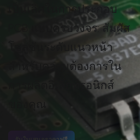
เป็นเลิศในการประกอบ
PCB แบบครบวงจร: สัมผัส
โซลูชันระดับแนวหน้า
สำหรับความต้องการใน
การผลิตอิเล็กทรอนิกส์
ของคุณ
รับใบเสนอราคาฟรี