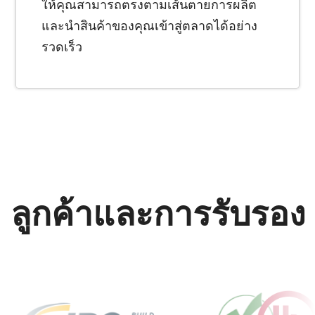
ให้คุณสามารถตรงตามเส้นตายการผลิต
และนำสินค้าของคุณเข้าสู่ตลาดได้อย่าง
รวดเร็ว
ลูกค้าและการรับรอง