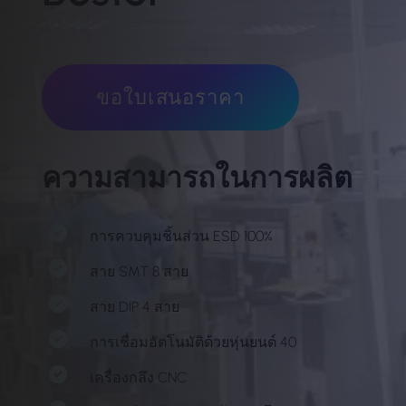
ขอใบเสนอราคา
ความสามารถในการผลิต
การควบคุมชิ้นส่วน ESD 100%
สาย SMT 8 สาย
สาย DIP 4 สาย
การเชื่อมอัตโนมัติด้วยหุ่นยนต์ 40
เครื่องกลึง CNC