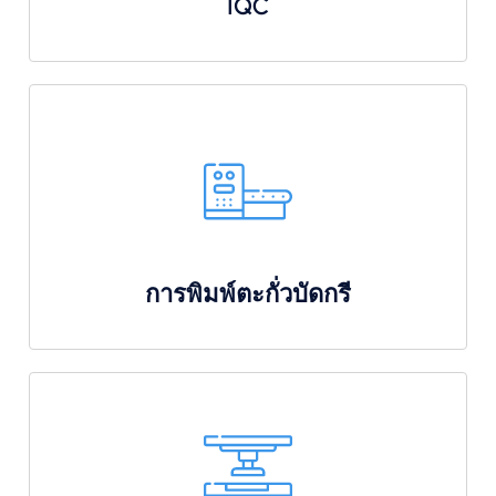
IQC
การพิมพ์ตะกั่วบัดกรี