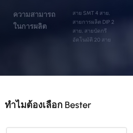
สาย SMT 4 สาย,
ความสามารถ
สายการผลิต DIP 2
ในการผลิต
สาย, สายบัดกรี
อัตโนมัติ 20 สาย
ทำไมต้องเลือก Bester