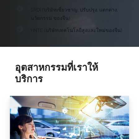
SRDI (บริษัทเชี่ยวชาญ, ปรับปรุง, แตกต่าง,
นวัตกรรม ของจีน)
HNTE (บริษัทเทคโนโลยีสูงและใหม่ของจีน)
อุตสาหกรรมที่เราให้
บริการ