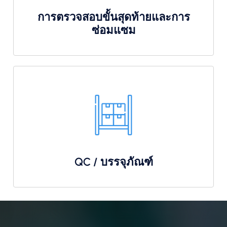
การตรวจสอบขั้นสุดท้ายและการ
ซ่อมแซม
QC / บรรจุภัณฑ์