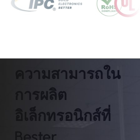
ความสามารถใน
การผลิต
อิเล็กทรอนิกส์ที่
Bester