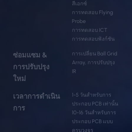
สีเอกซ์
การทดสอบ Flying
Probe
การทดสอบ ICT
การทดสอบฟังก์ชัน
การเปลี่ยน Ball Grid
ซ่อมแซม &
Array, การปรับปรุง
การปรับปรุง
IR
ใหม่
1-5 วันสำหรับการ
เวลาการดำเนิน
ประกอบ PCB เท่านั้น
การ
10-16 วันสำหรับการ
ประกอบ PCB แบบ
ครบวงจร