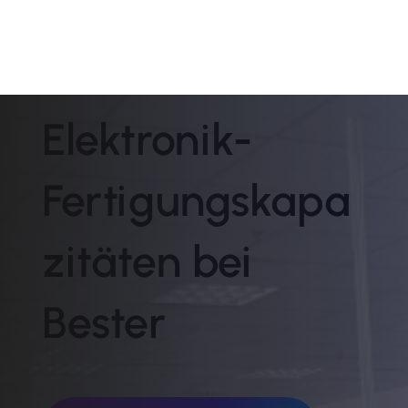
Elektronik-
Fertigungskapa
zitäten bei
Bester