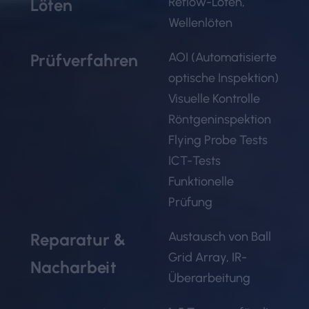
Reflow-Löten,
Löten
Wellenlöten
AOI (Automatisierte
Prüfverfahren
optische Inspektion)
Visuelle Kontrolle
Röntgeninspektion
Flying Probe Tests
ICT-Tests
Funktionelle
Prüfung
Austausch von Ball
Reparatur &
Grid Array, IR-
Nacharbeit
Überarbeitung