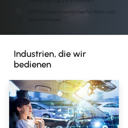
Differenzierung und Innovation")
HNTE (Chinas Unternehmen für Hoch- und
Neutechnologie)
Industrien, die wir
bedienen