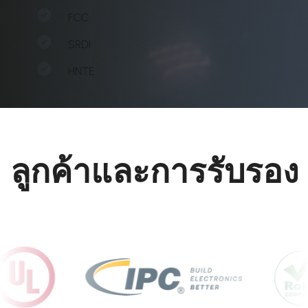
FCC
SRDI
HNTE
ลูกค้าและการรับรอง