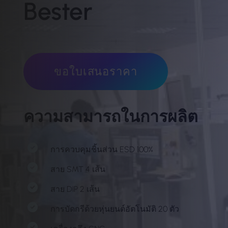
Bester
ขอใบเสนอราคา
ความสามารถในการผลิต
การควบคุมชิ้นส่วน ESD 100%
สาย SMT 4 เส้น
สาย DIP 2 เส้น
การบัดกรีด้วยหุ่นยนต์อัตโนมัติ 20 ตัว