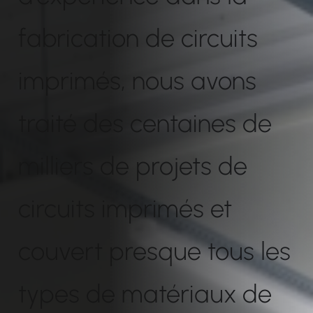
fabrication de circuits
imprimés, nous avons
traité des centaines de
milliers de projets de
circuits imprimés et
couvert presque tous les
types de matériaux de