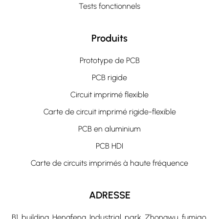
Tests fonctionnels
Produits
Prototype de PCB
PCB rigide
Circuit imprimé flexible
Carte de circuit imprimé rigide-flexible
PCB en aluminium
PCB HDI
Carte de circuits imprimés à haute fréquence
ADRESSE
B1, building, Hengfeng, Industrial, park, Zhongwu, fumiao,