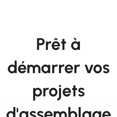
Prêt à
démarrer vos
projets
d'assemblage