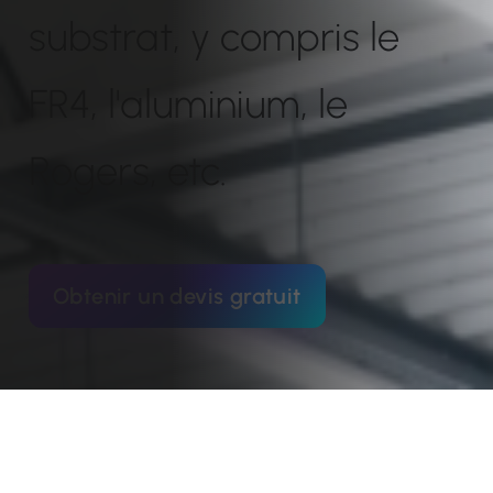
substrat, y compris le
FR4, l'aluminium, le
Rogers, etc.
Obtenir un devis gratuit