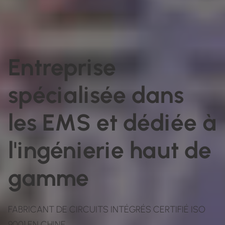
Entreprise
spécialisée dans
les EMS et dédiée à
l'ingénierie haut de
gamme
FABRICANT DE CIRCUITS INTÉGRÉS CERTIFIÉ ISO
9001 EN CHINE