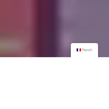
French
CAPACITÉS