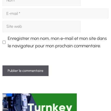
E-
mail
Site
web
Enregistrer mon nom, mon e-mail et mon site dans
le navigateur pour mon prochain commentaire.
A
l
t
e
r