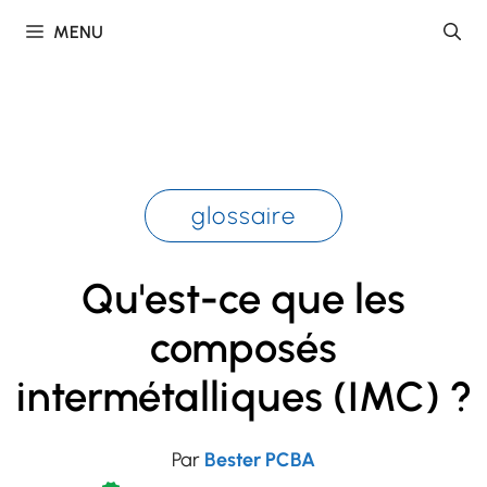
Skip
MENU
to
content
glossaire
Qu'est-ce que les
composés
intermétalliques (IMC) ?
Par
Bester PCBA