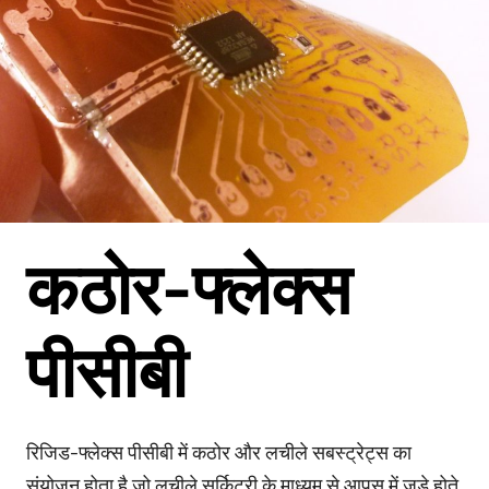
कठोर-फ्लेक्स
पीसीबी
रिजिड-फ्लेक्स पीसीबी में कठोर और लचीले सबस्ट्रेट्स का
संयोजन होता है जो लचीले सर्किटरी के माध्यम से आपस में जुड़े होते