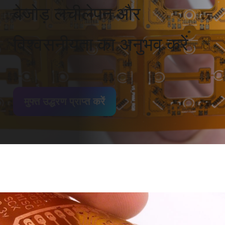
बेजोड़ लचीलेपन और
विश्वसनीयता का अनुभव करें
मुफ्त उद्धरण प्राप्त करें