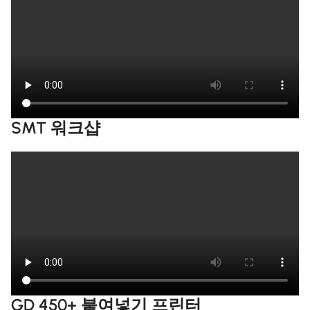
SMT 워크샵
GD 450+ 붙여넣기 프린터