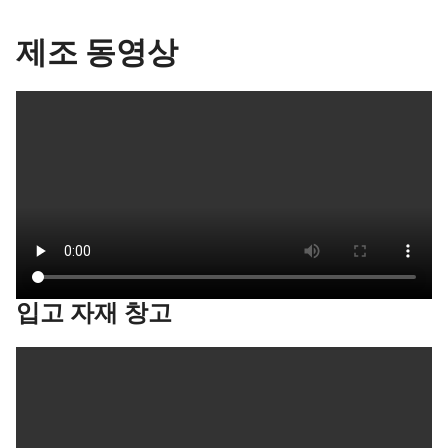
제조 동영상
입고 자재 창고