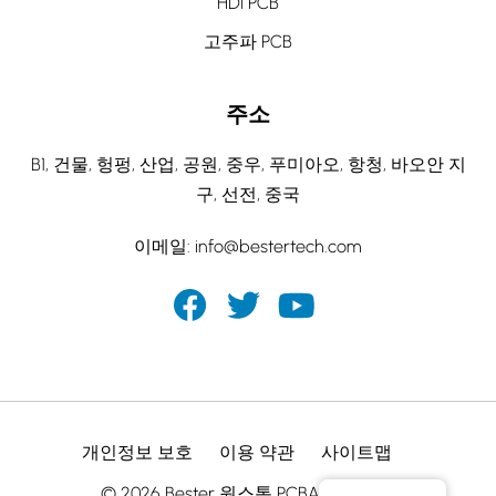
HDI PCB
고주파 PCB
주소
B1, 건물, 헝펑, 산업, 공원, 중우, 푸미아오, 항청, 바오안 지
구, 선전, 중국
이메일:
info@bestertech.com
개인정보 보호
이용 약관
사이트맵
© 2026 Bester 원스톱 PCBA 제조업체