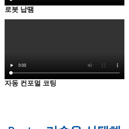
로봇 납땜
자동 컨포멀 코팅