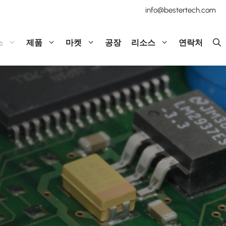
info@bestertech.com
스
제품
마켓
공장
리소스
연락처