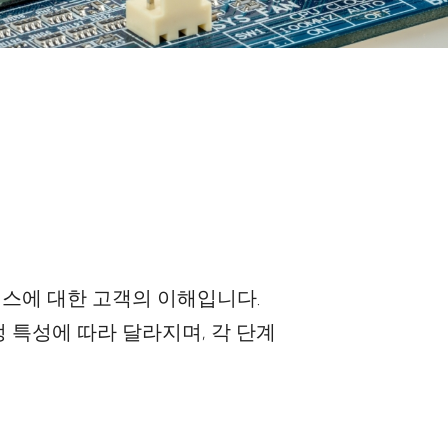
세스에 대한 고객의 이해입니다.
 특성에 따라 달라지며, 각 단계