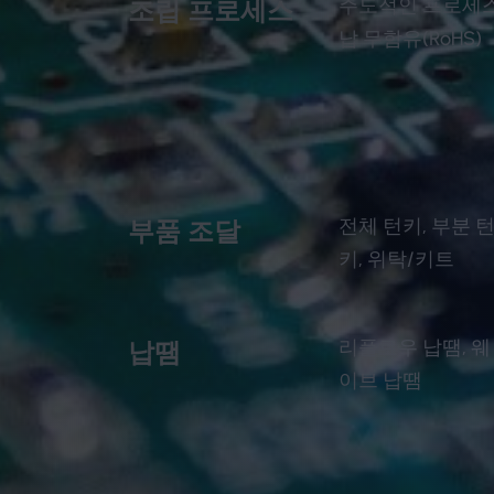
주도적인 프로세
조립 프로세스
납 무함유(RoHS)
전체 턴키, 부분 
부품 조달
키, 위탁/키트
리플로우 납땜, 웨
납땜
이브 납땜