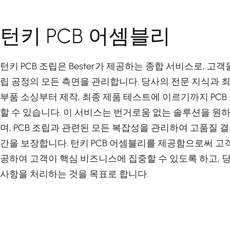
턴키 PCB 어셈블리
턴키 PCB 조립은 Bester가 제공하는 종합 서비스로, 고객
립 공정의 모든 측면을 관리합니다. 당사의 전문 지식과 
부품 소싱부터 제작, 최종 제품 테스트에 이르기까지 PCB
할 수 있습니다. 이 서비스는 번거로움 없는 솔루션을 원
며, PCB 조립과 관련된 모든 복잡성을 관리하여 고품질 
간을 보장합니다. 턴키 PCB 어셈블리를 제공함으로써 고
공하여 고객이 핵심 비즈니스에 집중할 수 있도록 하고, 당
사항을 처리하는 것을 목표로 합니다.