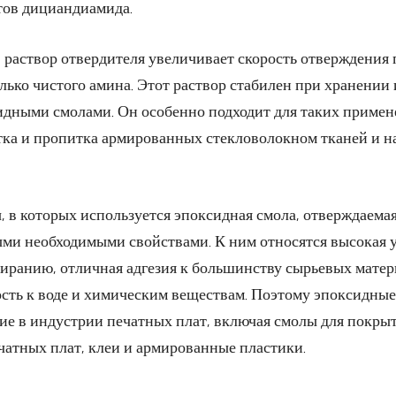
тов дициандиамида.
 раствор отвердителя увеличивает скорость отверждения 
лько чистого амина. Этот раствор стабилен при хранении
идными смолами. Он особенно подходит для таких примен
ка и пропитка армированных стекловолокном тканей и н
 в которых используется эпоксидная смола, отверждаема
ми необходимыми свойствами. К ним относятся высокая у
тиранию, отличная адгезия к большинству сырьевых матер
сть к воде и химическим веществам. Поэтому эпоксидные
е в индустрии печатных плат, включая смолы для покрыт
ечатных плат, клеи и армированные пластики.