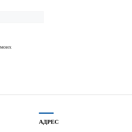
 моих
АДРЕС