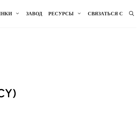
ЫНКИ
ЗАВОД
РЕСУРСЫ
СВЯЗАТЬСЯ С
CY)