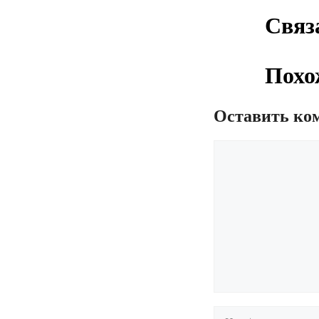
Связ
Похо
Оставить ко
Комментарий
Имя