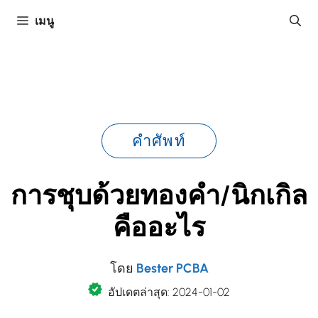
ข้าม
เมนู
ไป
ยัง
เนื้อหา
คำศัพท์
การชุบด้วยทองคำ/นิกเกิล
คืออะไร
โดย
Bester PCBA
อัปเดตล่าสุด: 2024-01-02