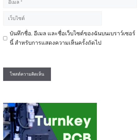
เว็บไซต์
บันทึกชื่อ, อีเมล และชื่อเว็บไซต์ของฉันบนเบราว์เซอร์
นี้ สำหรับการแสดงความเห็นครั้งถัดไป
A
l
t
e
r
n
a