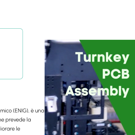
imico (ENIG), è una
che prevede la
iorare le