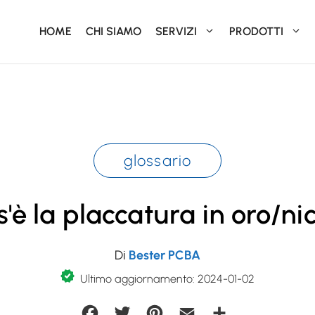
HOME
CHI SIAMO
SERVIZI
PRODOTTI
glossario
'è la placcatura in oro/ni
Di
Bester PCBA
Ultimo aggiornamento: 2024-01-02
Facebook
Twitter
Pinterest
Email
Condividi