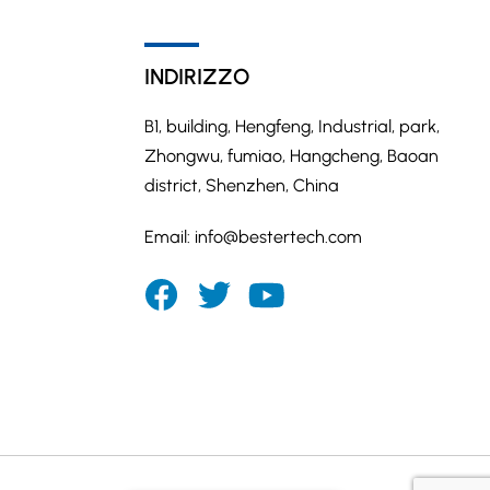
INDIRIZZO
B1, building, Hengfeng, Industrial, park,
Zhongwu, fumiao, Hangcheng, Baoan
district, Shenzhen, China
Email:
info@bestertech.com