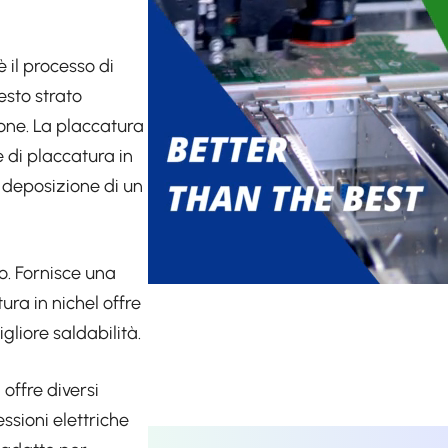
 il processo di
esto strato
ione. La placcatura
e di placcatura in
 deposizione di un
ro. Fornisce una
ura in nichel offre
gliore saldabilità.
offre diversi
ssioni elettriche