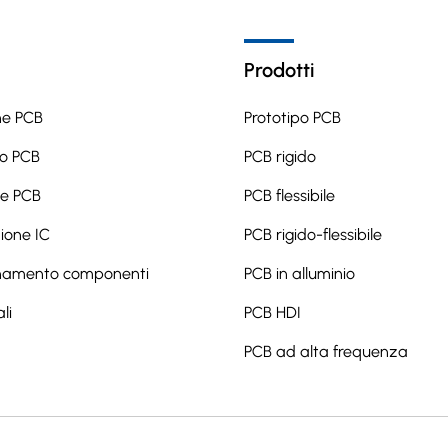
Prodotti
ne PCB
Prototipo PCB
o PCB
PCB rigido
ne PCB
PCB flessibile
one IC
PCB rigido-flessibile
namento componenti
PCB in alluminio
li
PCB HDI
PCB ad alta frequenza