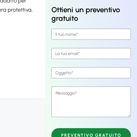
o adatto per
Ottieni un preventivo
era protettiva,
gratuito