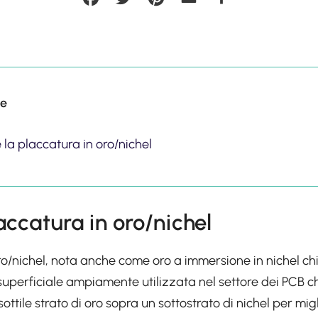
ce
 la placcatura in oro/nichel
laccatura in oro/nichel
ro/nichel, nota anche come oro a immersione in nichel ch
a superficiale ampiamente utilizzata nel settore dei PCB 
ottile strato di oro sopra un sottostrato di nichel per migl