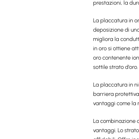
prestazioni, la dur
La placcatura in o
deposizione di uno 
migliora la condutt
in oro si ottiene a
oro contenente ion
sottile strato d'oro.
La placcatura in ni
barriera protettiva
vantaggi come la re
La combinazione di 
vantaggi. Lo strat