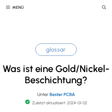
Zum
MENÜ
Inhalt
springen
glossar
Was ist eine Gold/Nickel-
Beschichtung?
Unter
Bester PCBA
Zuletzt aktualisiert: 2024-01-02