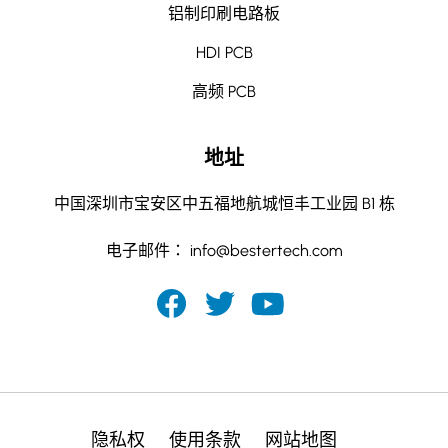
铝制印刷电路板
HDI PCB
高频 PCB
地址
中国深圳市宝安区中五福地航城恒丰工业园 B1 栋
电子邮件：
info@bestertech.com
隐私权
使用条款
网站地图