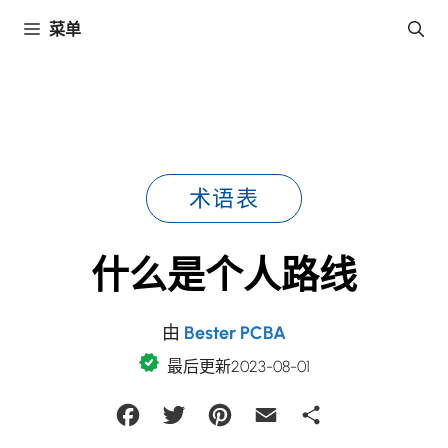
跳
菜单
至
內
容
术语表
什么是个人路线
由
Bester PCBA
最后更新2023-08-01
Facebook
Twitter
Pinterest
Email
Share