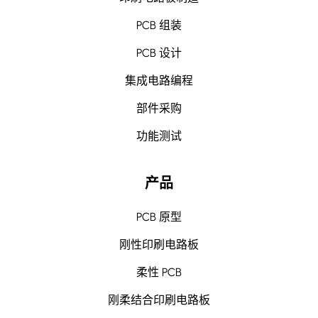
PCB 组装
PCB 设计
集成电路编程
部件采购
功能测试
产品
PCB 原型
刚性印刷电路板
柔性 PCB
刚柔结合印刷电路板