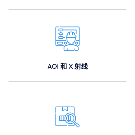
AOI 和 X 射线