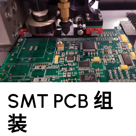
SMT PCB 组
装