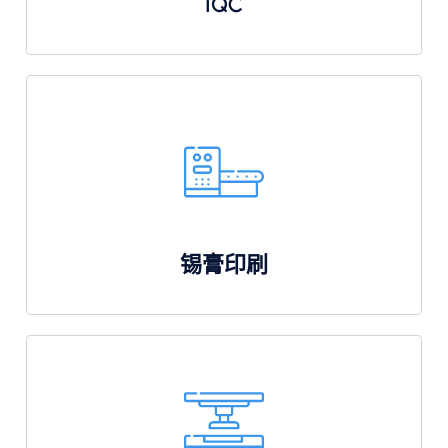
IQC
锡膏印刷