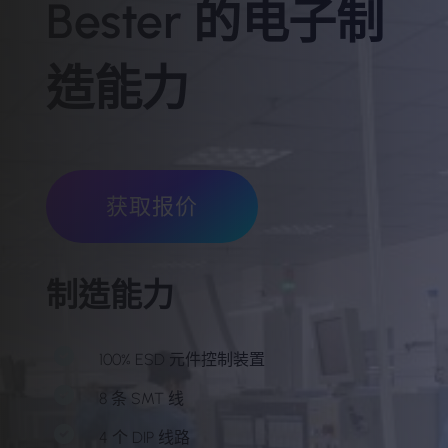
Bester 的电子制
造能力
获取报价
制造能力
100% ESD 元件控制装置
8 条 SMT 线
4 个 DIP 线路