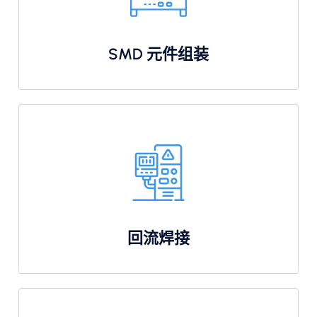
SMD 元件组装
回流焊接