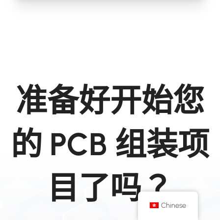
准备好开始您
的 PCB 组装项
目了吗？
Chinese