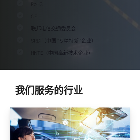
RoHS
CE
联邦电信交通委员会
SRDI（中国 "专精特新 "企业）
HNTE（中国高新技术企业）
我们服务的行业