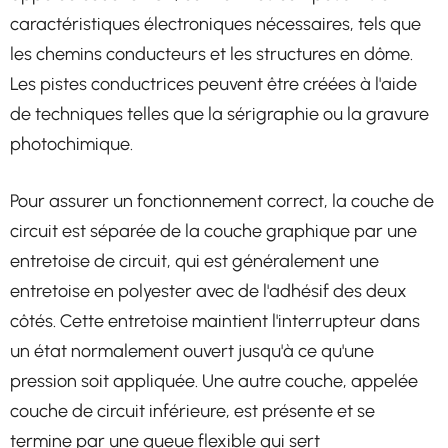
caractéristiques électroniques nécessaires, tels que
les chemins conducteurs et les structures en dôme.
Les pistes conductrices peuvent être créées à l'aide
de techniques telles que la sérigraphie ou la gravure
photochimique.
Pour assurer un fonctionnement correct, la couche de
circuit est séparée de la couche graphique par une
entretoise de circuit, qui est généralement une
entretoise en polyester avec de l'adhésif des deux
côtés. Cette entretoise maintient l'interrupteur dans
un état normalement ouvert jusqu'à ce qu'une
pression soit appliquée. Une autre couche, appelée
couche de circuit inférieure, est présente et se
termine par une queue flexible qui sert