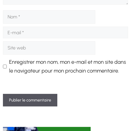
Nom
E-
mail
Site
web
Enregistrer mon nom, mon e-mail et mon site dans
le navigateur pour mon prochain commentaire.
A
l
t