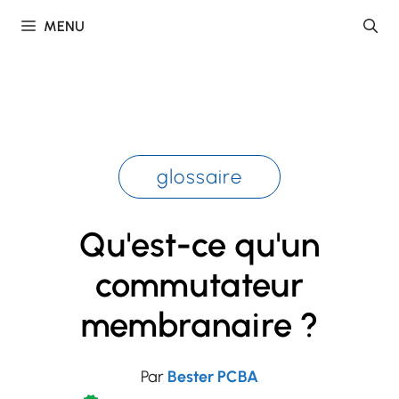
Skip
MENU
to
content
glossaire
Qu'est-ce qu'un
commutateur
membranaire ?
Par
Bester PCBA