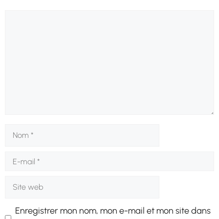
Commentaire
Nom
E-
mail
Site
web
Enregistrer mon nom, mon e-mail et mon site dans