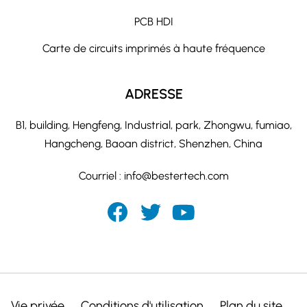
PCB HDI
Carte de circuits imprimés à haute fréquence
ADRESSE
B1, building, Hengfeng, Industrial, park, Zhongwu, fumiao,
Hangcheng, Baoan district, Shenzhen, China
Courriel :
info@bestertech.com
Vie privée
Conditions d'utilisation
Plan du site