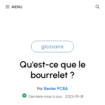
Skip
MENU
to
content
glossaire
Qu'est-ce que le
bourrelet ?
Par
Bester PCBA
Dernière mise à jour : 2023-09-18