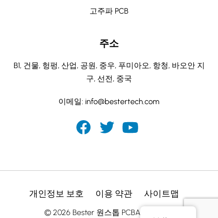
고주파 PCB
주소
B1, 건물, 헝펑, 산업, 공원, 중우, 푸미아오, 항청, 바오안 지
구, 선전, 중국
이메일:
info@bestertech.com
개인정보 보호
이용 약관
사이트맵
© 2026 Bester 원스톱 PCBA 제조업체