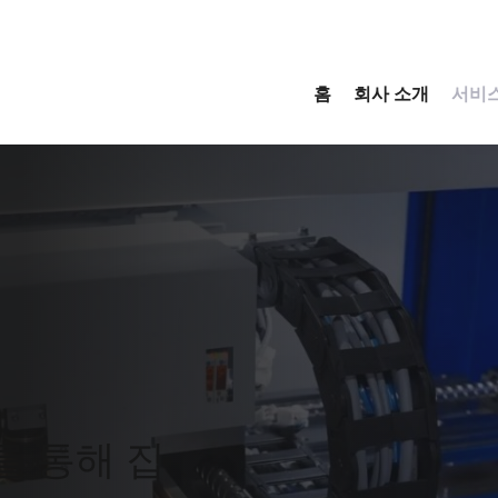
홈
회사 소개
서비
를 통해 집