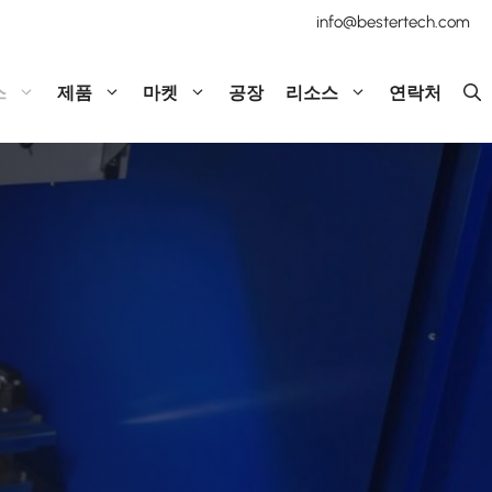
info@bestertech.com
스
제품
마켓
공장
리소스
연락처