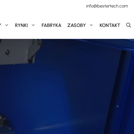
info@bestertech.com
Y
RYNKI
FABRYKA
ZASOBY
KONTAKT