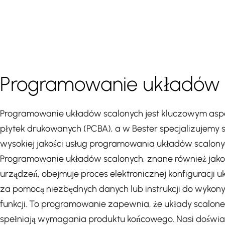
Programowanie układów 
Programowanie układów scalonych jest kluczowym as
płytek drukowanych (PCBA), a w Bester specjalizujemy 
wysokiej jakości usług programowania układów scalony
Programowanie układów scalonych, znane również jak
urządzeń, obejmuje proces elektronicznej konfiguracji u
za pomocą niezbędnych danych lub instrukcji do wykon
funkcji. To programowanie zapewnia, że układy scalone
spełniają wymagania produktu końcowego. Nasi doświad