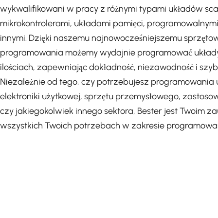
wykwalifikowani w pracy z różnymi typami układów sca
mikrokontrolerami, układami pamięci, programowalnymi
innymi. Dzięki naszemu najnowocześniejszemu sprzęto
programowania możemy wydajnie programować układy
ilościach, zapewniając dokładność, niezawodność i szybki
Niezależnie od tego, czy potrzebujesz programowania
elektroniki użytkowej, sprzętu przemysłowego, zastoso
czy jakiegokolwiek innego sektora, Bester jest Twoim 
wszystkich Twoich potrzebach w zakresie programowa