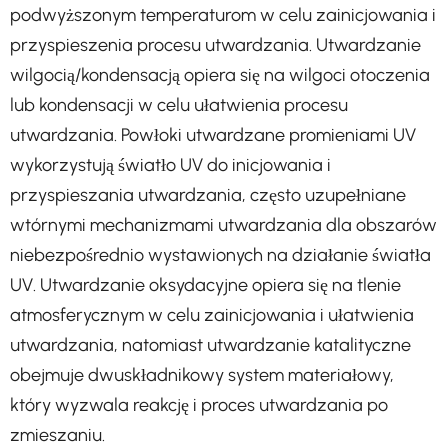
podwyższonym temperaturom w celu zainicjowania i
przyspieszenia procesu utwardzania. Utwardzanie
wilgocią/kondensacją opiera się na wilgoci otoczenia
lub kondensacji w celu ułatwienia procesu
utwardzania. Powłoki utwardzane promieniami UV
wykorzystują światło UV do inicjowania i
przyspieszania utwardzania, często uzupełniane
wtórnymi mechanizmami utwardzania dla obszarów
niebezpośrednio wystawionych na działanie światła
UV. Utwardzanie oksydacyjne opiera się na tlenie
atmosferycznym w celu zainicjowania i ułatwienia
utwardzania, natomiast utwardzanie katalityczne
obejmuje dwuskładnikowy system materiałowy,
który wyzwala reakcję i proces utwardzania po
zmieszaniu.