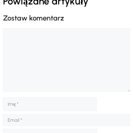
Powiązane artykuły
Zostaw komentarz
Komentarz
Imię
Email
Strona