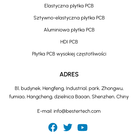
Elastyczna płytka PCB
Sztywno-elastyczna płytka PCB
Aluminiowa płytka PCB
HDI PCB
Płytka PCB wysokiej częstotliwości
ADRES
B1, budynek, Hengfeng, Industrial, park, Zhongwu,
fumiao, Hangcheng, dzielnica Baoan, Shenzhen, Chiny
E-mail:
info@bestertech.com