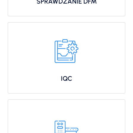
SPRAWDZANIE DFM
IQC