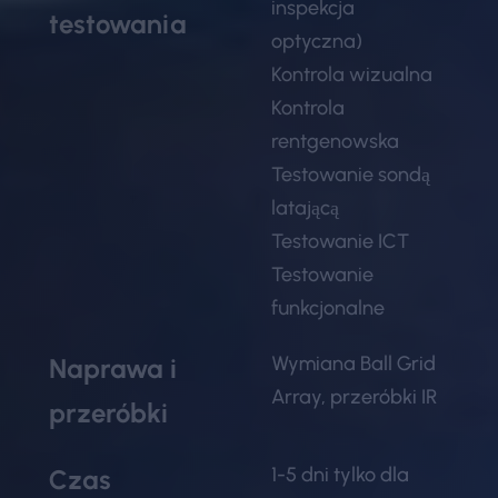
inspekcja
testowania
optyczna)
Kontrola wizualna
Kontrola
rentgenowska
Testowanie sondą
latającą
Testowanie ICT
Testowanie
funkcjonalne
Wymiana Ball Grid
Naprawa i
Array, przeróbki IR
przeróbki
1-5 dni tylko dla
Czas