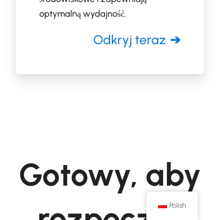
optymalną wydajność.
Odkryj teraz
Gotowy, aby
rozpocząć
Polish