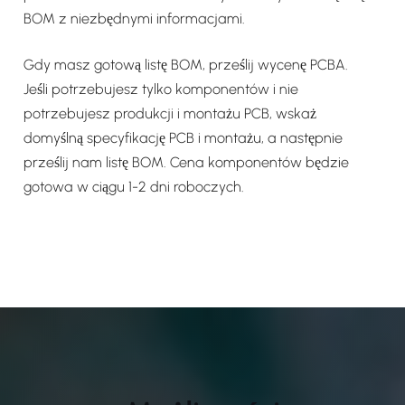
BOM z niezbędnymi informacjami.
Gdy masz gotową listę BOM, prześlij wycenę PCBA.
Jeśli potrzebujesz tylko komponentów i nie
potrzebujesz produkcji i montażu PCB, wskaż
domyślną specyfikację PCB i montażu, a następnie
prześlij nam listę BOM. Cena komponentów będzie
gotowa w ciągu 1-2 dni roboczych.