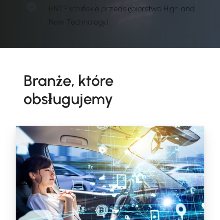
HNTE (chińskie przedsiębiorstwo High and
New Technology)
Branże, które
obsługujemy