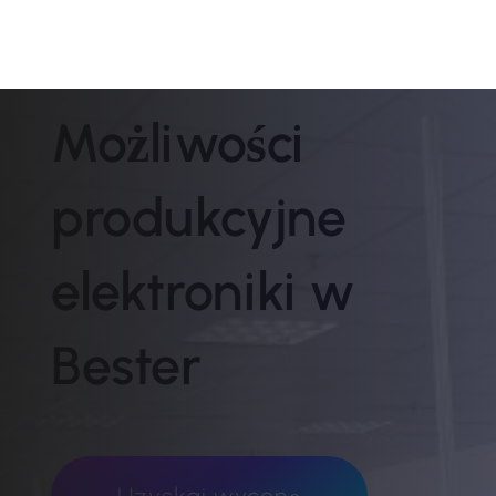
Możliwości
produkcyjne
elektroniki w
Bester