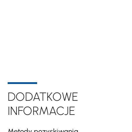
DODATKOWE
INFORMACJE
Metody pozyskiwania