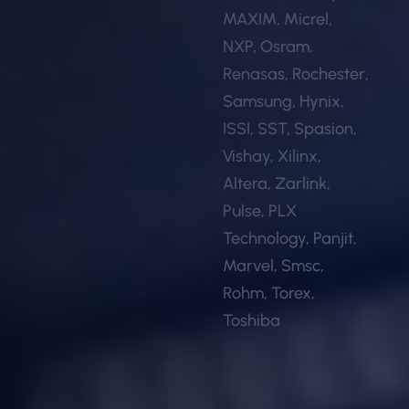
MAXIM, Micrel,
NXP, Osram,
Renasas, Rochester,
Samsung, Hynix,
ISSI, SST, Spasion,
Vishay, Xilinx,
Altera, Zarlink,
Pulse, PLX
Technology, Panjit,
Marvel, Smsc,
Rohm, Torex,
Toshiba