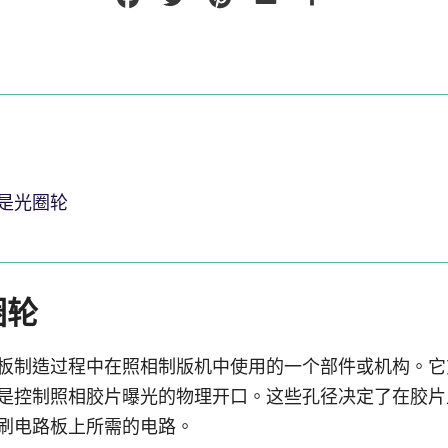
是光圈轮
圈轮
板制造过程中在照相制版机中使用的一个部件或机构。它
是控制照相胶片曝光的物理开口。这些孔径决定了在胶片
刷电路板上所需的电路。