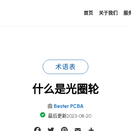
首页
关于我们
服
术语表
什么是光圈轮
由
Bester PCBA
最后更新2023-08-20
Facebook
Twitter
Pinterest
Email
Share