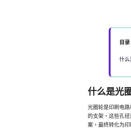
目录
什么
什么是光
光圈轮是印刷电路
的支架，这些孔径
案，最终转化为印