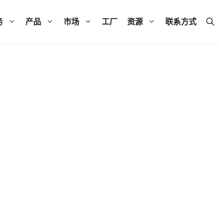
务
产品
市场
工厂
资源
联系方式