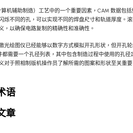
（计算机辅助制造）工艺中的一个重要因素，CAM 数据包
闪烁不同的孔，可以实现不同的焊盘尺寸和轨道厚度。滚
义，以确保电路复制的精确性和准确性。
激光绘图仪已经能够以数字方式模拟开孔形状，但开孔轮
 文件都需要一个孔径列表，其中包含制造过程中使用的孔径
义对于照相制版机操作员了解所需的图案和形状至关重要
术语
文章