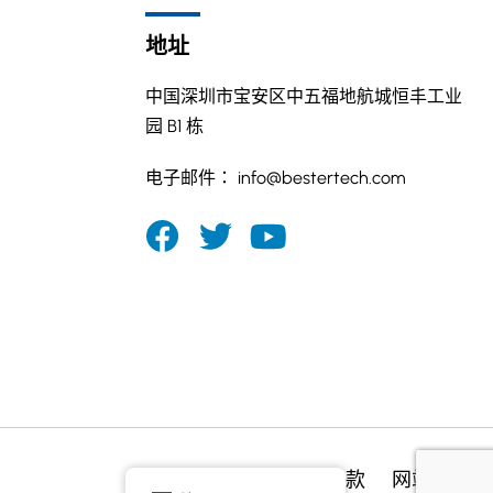
地址
中国深圳市宝安区中五福地航城恒丰工业
园 B1 栋
电子邮件：
info@bestertech.com
隐私权
使用条款
网站地图