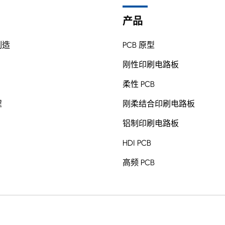
产品
制造
PCB 原型
刚性印刷电路板
柔性 PCB
程
刚柔结合印刷电路板
铝制印刷电路板
HDI PCB
高频 PCB