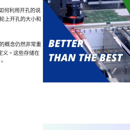
括如何利用开孔的说
轮上开孔的大小和
的概念仍然非常重
定义。这些存储在
。