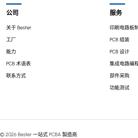
公司
服务
关于 Bester
印刷电路板
工厂
PCB 组装
能力
PCB 设计
PCB 术语表
集成电路编
联系方式
部件采购
功能测试
© 2026 Bester 一站式 PCBA 製造商