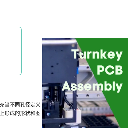
充当不同孔径定义
上形成的形状和图