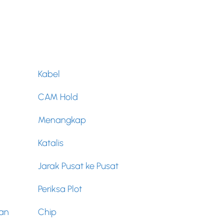
Kabel
CAM Hold
Menangkap
Katalis
Jarak Pusat ke Pusat
Periksa Plot
an
Chip