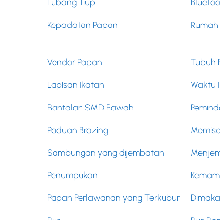
Lubang Tiup
Bluetoo
Kepadatan Papan
Rumah
Vendor Papan
Tubuh 
Lapisan Ikatan
Waktu 
Bantalan SMD Bawah
Pemind
Paduan Brazing
Memisah
Sambungan yang dijembatani
Menjem
Penumpukan
Kemam
Papan Perlawanan yang Terkubur
Dimaka