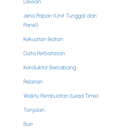
Dewan
Jenis Papan (Unit Tunggal dan
Panel)
Kekuatan Ikatan
Data Perbatasan
Konduktor Bercabang
Pelarian
Waktu Pembuatan (Lead Time)
Tonjolan
Burr