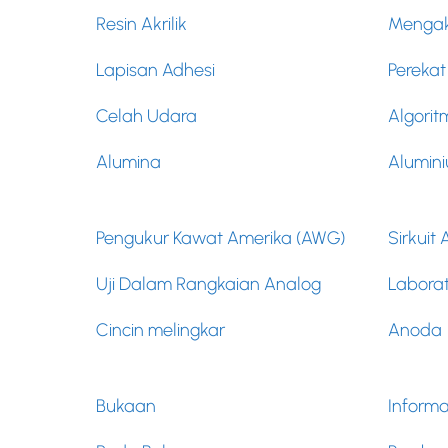
Resin Akrilik
Mengak
Lapisan Adhesi
Perekat
Celah Udara
Algorit
Alumina
Alumin
Pengukur Kawat Amerika (AWG)
Sirkuit
Uji Dalam Rangkaian Analog
Laborat
Cincin melingkar
Anoda
Bukaan
Informa