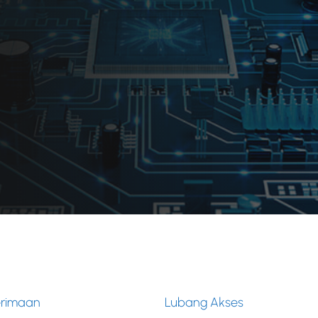
erimaan
Lubang Akses