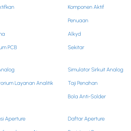
tifkan
Komponen Aktif
Penuaan
ma
Alkyd
ium PCB
Sekitar
 Analog
Simulator Sirkuit Analog
orium Layanan Analitik
Taji Penahan
Bola Anti-Solder
si Aperture
Daftar Aperture