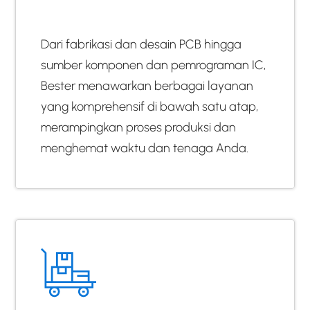
Dari fabrikasi dan desain PCB hingga
sumber komponen dan pemrograman IC,
Bester menawarkan berbagai layanan
yang komprehensif di bawah satu atap,
merampingkan proses produksi dan
menghemat waktu dan tenaga Anda.