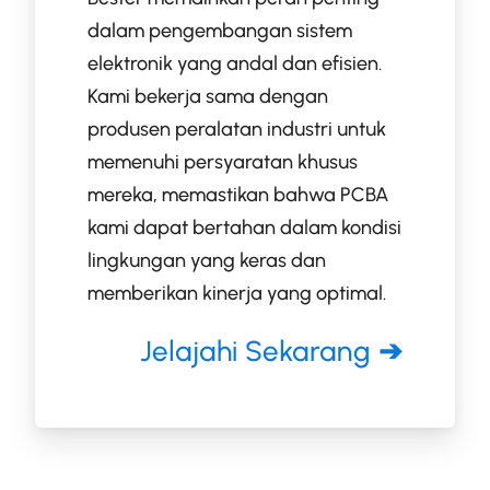
dalam pengembangan sistem
elektronik yang andal dan efisien.
Kami bekerja sama dengan
produsen peralatan industri untuk
memenuhi persyaratan khusus
mereka, memastikan bahwa PCBA
kami dapat bertahan dalam kondisi
lingkungan yang keras dan
memberikan kinerja yang optimal.
Jelajahi Sekarang