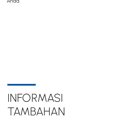
Anda.
INFORMASI
TAMBAHAN