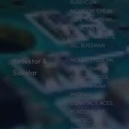
RUBBYCON,
NICHICON, CHEMI-
CON, TDK, VISHAY,
ABRACON, FOX,
SEIKO, SITIME, CTS,
BEL, BUSSMAN
MOLEX, TYCO, 3M,
Konektor &
EPCOS, OMRON,
Sakelar
Crydom, HIROSE,
FCI, Weidmuller,
PHOENIX,
CONNTACT, ACES,
FOXCONN, JST,
SAMTEC,
Amphenol, Cui Inc,