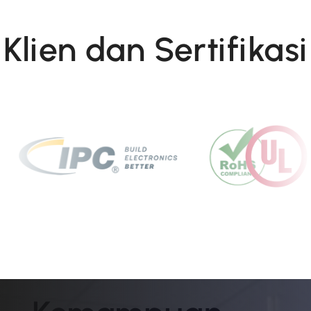
Klien dan Sertifikasi