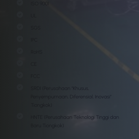
ISO 9001
UL
SGS
IPC
RoHS
CE
FCC
SRDI (Perusahaan "Khusus,
Penyempurnaan, Diferensial, Inovasi"
Tiongkok)
HNTE (Perusahaan Teknologi Tinggi dan
Baru Tiongkok)