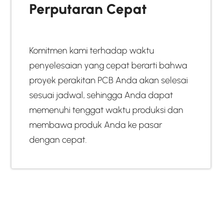
Perputaran Cepat
Komitmen kami terhadap waktu
penyelesaian yang cepat berarti bahwa
proyek perakitan PCB Anda akan selesai
sesuai jadwal, sehingga Anda dapat
memenuhi tenggat waktu produksi dan
membawa produk Anda ke pasar
dengan cepat.