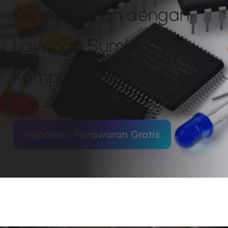
Kemungkinan dengan
Layanan Sumber
Komponen Pakar Bester!
Dapatkan Penawaran Gratis