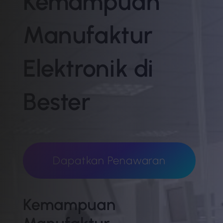
Kemampuan
Manufaktur
Elektronik di
Bester
Dapatkan Penawaran
Kemampuan