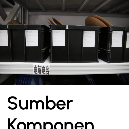
Sumber
Komponen