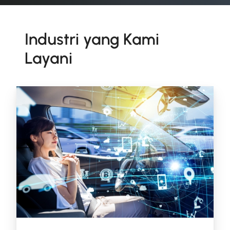
Industri yang Kami
Layani