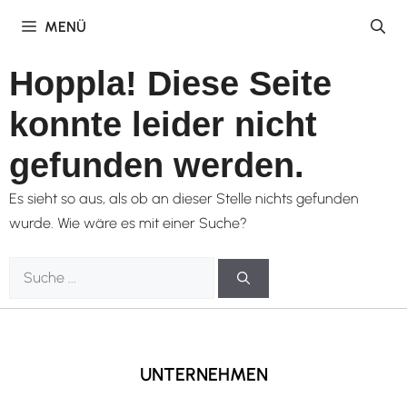
Zum
MENÜ
Inhalt
springen
Hoppla! Diese Seite
konnte leider nicht
gefunden werden.
Es sieht so aus, als ob an dieser Stelle nichts gefunden
wurde. Wie wäre es mit einer Suche?
Suche
nach:
UNTERNEHMEN