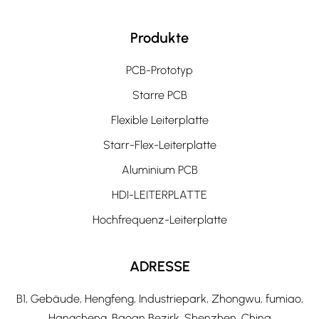
Produkte
PCB-Prototyp
Starre PCB
Flexible Leiterplatte
Starr-Flex-Leiterplatte
Aluminium PCB
HDI-LEITERPLATTE
Hochfrequenz-Leiterplatte
ADRESSE
B1, Gebäude, Hengfeng, Industriepark, Zhongwu, fumiao,
Hangcheng, Baoan Bezirk, Shenzhen, China