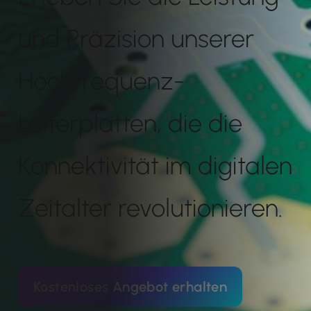
und Präzision unserer
Hochfrequenz-
Leiterplatten, die die
Konnektivität im digitalen
Zeitalter revolutionieren.
Kostenloses Angebot erhalten