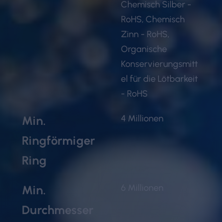
Chemisch Silber -
RoHS, Chemisch
Zinn - RoHS,
Organische
Konservierungsmitt
el für die Lötbarkeit
- RoHS
4 Millionen
Min.
Ringförmiger
Ring
6 Millionen
Min.
Durchmesser