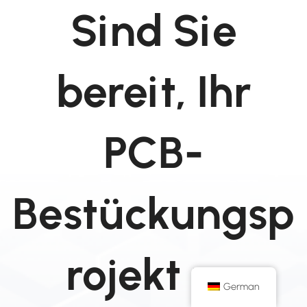
Sind Sie
bereit, Ihr
PCB-
Bestückungsp
rojekt zu
German