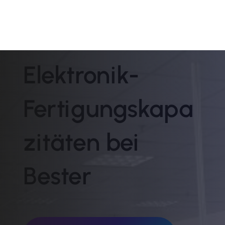
Elektronik-
Fertigungskapa
zitäten bei
Bester