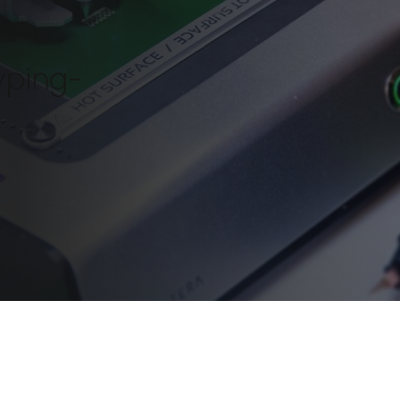
yping-