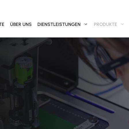
TE
ÜBER UNS
DIENSTLEISTUNGEN
PRODUKTE
Präzision