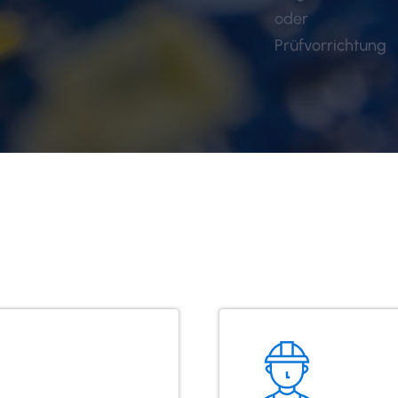
oder
Prüfvorrichtung