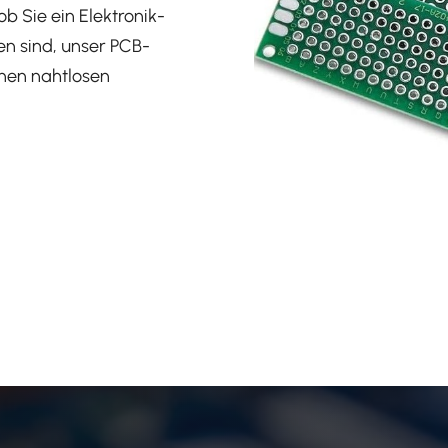
b Sie ein Elektronik-
en sind, unser PCB-
inen nahtlosen