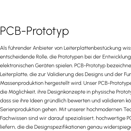
PCB-Prototyp
Als führender Anbieter von Leiterplattenbestückung wis
entscheidende Rolle, die Prototypen bei der Entwicklun
elektronischen Geräten spielen. PCB-Prototyp bezeichnet
Leiterplatte, die zur Validierung des Designs und der Fun
Massenproduktion hergestellt wird. Unser PCB-Prototyp
die Möglichkeit, ihre Designkonzepte in physische Prot
dass sie ihre Ideen gründlich bewerten und validieren kö
Serienproduktion gehen. Mit unserer hochmodernen Te
Fachwissen sind wir darauf spezialisiert, hochwertige 
liefern, die die Designspezifikationen genau widerspie