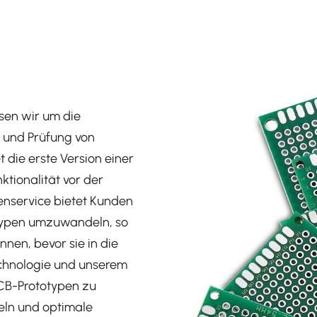
sen wir um die
g und Prüfung von
 die erste Version einer
ktionalität vor der
enservice bietet Kunden
otypen umzuwandeln, so
nnen, bevor sie in die
chnologie und unserem
PCB-Prototypen zu
geln und optimale